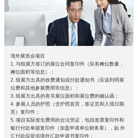
境外展览会项目
1. 与组展方签订的展位合同复印件（应有摊位数量，
摊位面积等信息）；
2. 组展方出具的收费通知或付款通知书（应该列明展
位费和其他参展费用等信息）；
3. 组展方出具的有关展位面积和展位费的确认函；
4. 参展人员的护照（含护照首页，签证页和入境日期
页）复印件；
5. 项目实际发生费用的合法凭证，包括发票复印件和
银行付款单据复印件（加盖申请单位财务章），如 外
汇付款应提供境外汇款申请书复印件；