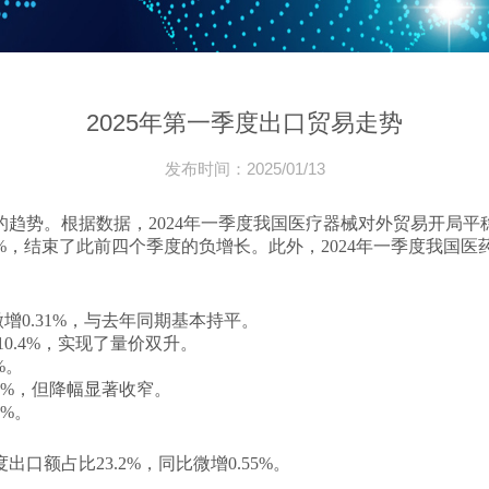
2025年第一季度出口贸易走势
发布时间：2025/01/13
趋势‌。根据数据，2024年一季度我国医疗器械对外贸易开局平稳
.69%，结束了此前四个季度的负增长‌。此外，2024年一季度我国医药
微增0.31%，与去年同期基本持平‌。
10.4%，实现了量价双升‌。
‌。
.1%，但降幅显著收窄‌。
%‌。
额占比23.2%，同比微增0.55%‌。