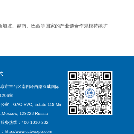
新加坡、越南、巴西等国家的产业链合作规模持续扩
式
北京市丰台区南四环西路汉威国际
1206室
：GAO VVC, Estate 119,Mir
t,Moscow, 129223 Russia
务热线：400-1010-232
ttp;//www.cctwexpo.com