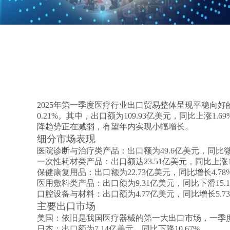
2025年第一季度医疗行业出口贸易整体呈现平稳向好的
0.21%。其中，出口额为109.93亿美元，同比上涨1
降趋势正在减弱，有望年内实现小幅增长‌。
细分市场表现
医院诊断与治疗类产品
‌：出口额为49.6亿美元，同比
一次性耗材类产品
‌：出口额达23.51亿美元，同比上涨
保健康复用品
‌：出口额为22.73亿美元，同比增长4.78%
医用敷料类产品
‌：出口额为9.31亿美元，同比下滑15
口腔设备与材料
‌：出口额为4.77亿美元，同比增长5.73
主要出口市场
美国
‌：依旧是我国医疗器械的第一大出口市场，一季度出口
日本
‌：出口额为7.14亿美元，同比下降10.67%‌。