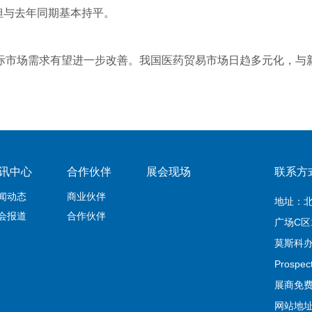
，但与去年同期基本持平‌。
际市场需求有望进一步改善。我国医药贸易市场日趋多元化，与
讯中心
合作伙伴
展会现场
联系方
闻动态
商业伙伴
地址：
会报道
合作伙伴
广场C区
莫斯科办公室
Prospec
展商免费服
网站地址：h