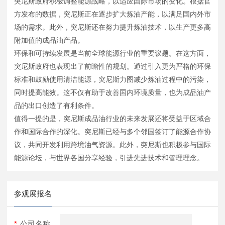
突尼斯政府积极调整能源战略，以适应国际市场的变化。根据官
方发布的数据，突尼斯正在逐步扩大炼油产能，以满足国内外市
场的需求。此外，突尼斯还在努力提升炼油技术，以生产更多高
附加值的成品油产品。
环保和可持续发展是当前全球能源行业的重要议题。在这方面，
突尼斯政府也表现出了前瞻性的规划。通过引入更为严格的环保
标准和鼓励使用清洁能源，突尼斯力图减少炼油过程中的污染，
同时提高能效。这不仅有助于改善国内环境质量，也为成品油产
品的出口创造了有利条件。
值得一提的是，突尼斯成品油行业的未来发展还将受益于区域合
作和国际合作的深化。突尼斯已经与多个邻国签订了能源合作协
议，共同开发利用跨境油气资源。此外，突尼斯也积极参与国际
能源论坛，与世界各国分享经验，引进先进技术和管理理念。
参观展报名
*
公司名称