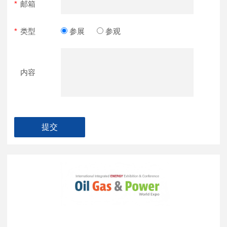
*
邮箱
*
类型
参展
参观
内容
提交