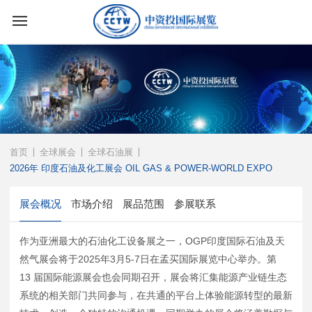
首页
全球展会
全球石油展
2026年 印度石油及化工展会 OIL GAS & POWER-WORLD EXPO
展会概况
市场介绍
展品范围
参展联系
作为亚洲最大的石油化工设备展之一，OGP印度国际石油及天
然气展会将于2025年3月5-7日在孟买国际展览中心举办。第
13 届国际能源展会也会同期召开，展会将汇集能源产业链生态
系统的相关部门共同参与，在共通的平台上体验能源转型的最新