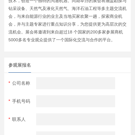
技术，创造一个独特的沟通机遇。同期举办的展会将涵盖勘探与
钻采设备、天然气及液化天然气、海洋石油工程等多主题交流机
会，与来自能源行业的业主及当地买家欢聚一趟，探索商业机
会，并与主题专家进行重点知识分享，为您提供更为高层次的交
流机会。展会将邀请到来自超过18 个国家的200多家参展商机
5000多名专业观众提供了一个国际化交流与合作的平台。
参观展报名
*
公司名称
*
手机号码
*
联系人