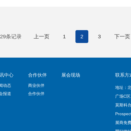
29条记录
上一页
1
2
3
下一页
讯中心
合作伙伴
展会现场
联系方
闻动态
商业伙伴
地址：
会报道
合作伙伴
广场C区
莫斯科办公室
Prospec
展商免费服