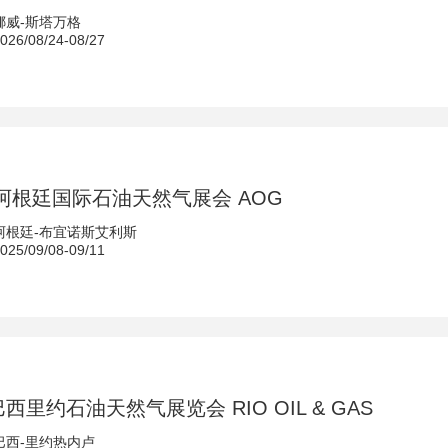
挪威-斯塔万格
6/08/24-08/27
年 阿根廷国际石油天然气展会 AOG
阿根廷-布宜诺斯艾利斯
5/09/08-09/11
巴西里约石油天然气展览会 RIO OIL & GAS
巴西-里约热内卢