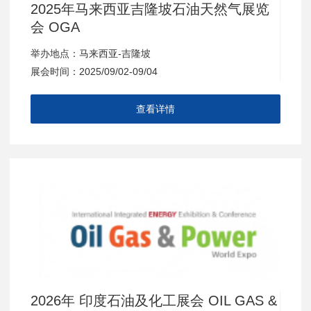
2025年马来西亚吉隆坡石油天然气展览
会 OGA
举办地点：马来西亚-吉隆坡
展会时间：2025/09/02-09/04
查看详情
2026年 印度石油及化工展会 OIL GAS &